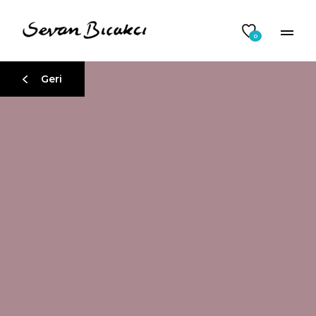
0
Geri