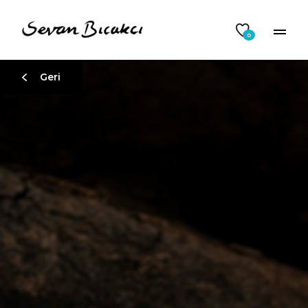
0
Geri