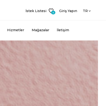
İstek Listesi
Giriş Yapın
TR
0
Hizmetler
Mağazalar
İletişim