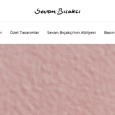
r
Özel Tasarımlar
Sevan Bıçakçı'nın Atölyesi
Basın