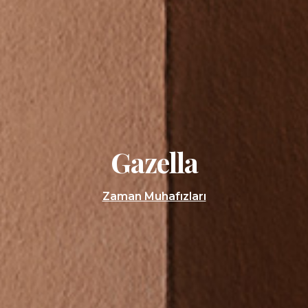
Gazella
Zaman Muhafızları