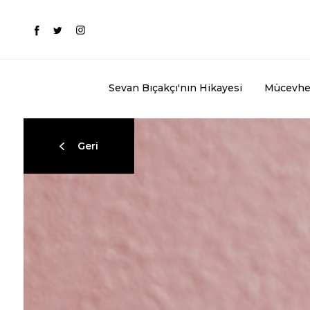
Sevan Bıçakçı'nın Hikayesi
Mücevhe
Geri