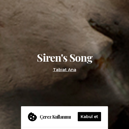
Siren's Song
Tabiat Ana
Çerez Kullanımı
Kabul et