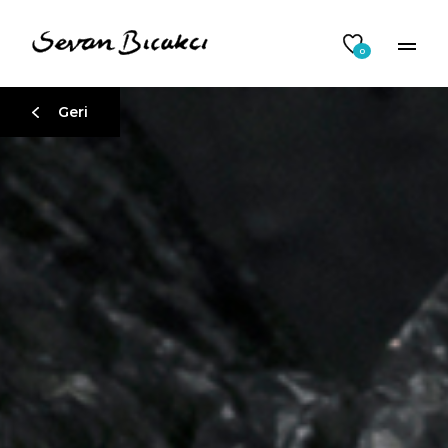
0
Geri