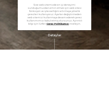
Size web sitemizde en iyi deneyimi
sunduğumuzdan emin olmak için web sitesi
fonksiyon ve işlevselliğini artırmaya yönelik
çerezleri kullanıyoruz. Ayarları değiştirmeden
web sitemizi kullanmaya devam ederek çerez
kullanımımızı kabul etmiş olursunuz. Ayrıntılı
bilgi için lütfen
Çerez Politikamızı
inceleyin.
Detaylar