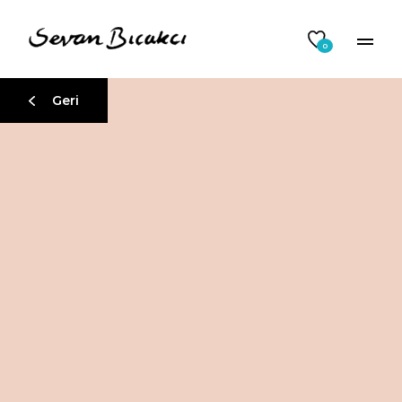
0
Geri