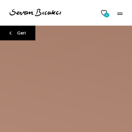
0
Geri