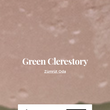
Green Clerestory
Zümrüt Oda