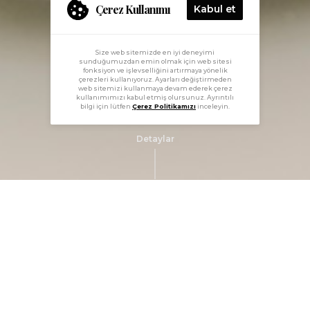
Çerez Kullanımı
Kabul et
Size web sitemizde en iyi deneyimi
sunduğumuzdan emin olmak için web sitesi
fonksiyon ve işlevselliğini artırmaya yönelik
çerezleri kullanıyoruz. Ayarları değiştirmeden
web sitemizi kullanmaya devam ederek çerez
kullanımımızı kabul etmiş olursunuz. Ayrıntılı
bilgi için lütfen
Çerez Politikamızı
inceleyin.
Detaylar