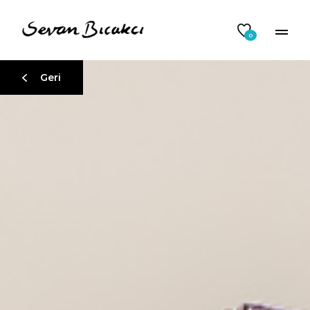
0
Geri