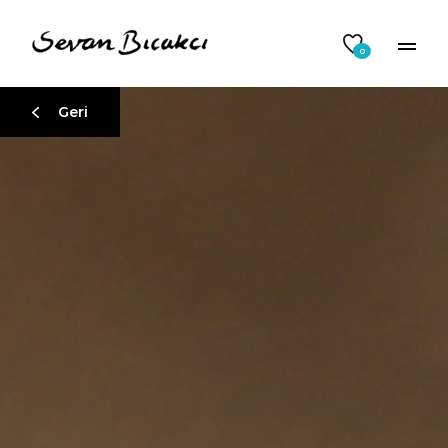
0
Geri