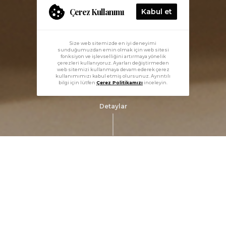
Çerez Kullanımı
Kabul et
Size web sitemizde en iyi deneyimi
sunduğumuzdan emin olmak için web sitesi
fonksiyon ve işlevselliğini artırmaya yönelik
çerezleri kullanıyoruz. Ayarları değiştirmeden
web sitemizi kullanmaya devam ederek çerez
kullanımımızı kabul etmiş olursunuz. Ayrıntılı
bilgi için lütfen
Çerez Politikamızı
inceleyin.
Detaylar