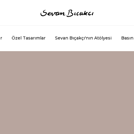
r
Özel Tasarımlar
Sevan Bıçakçı'nın Atölyesi
Basın