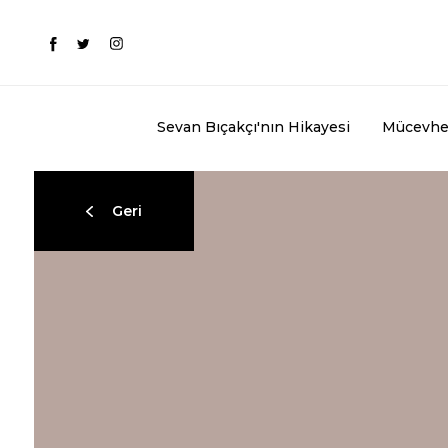
Sevan Bıçakçı'nın Hikayesi
Mücevhe
Geri