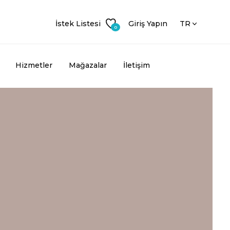
İstek Listesi
Giriş Yapın
TR
0
Hizmetler
Mağazalar
İletişim