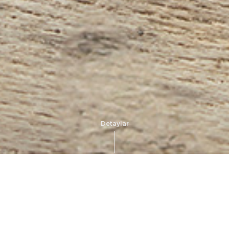
Detaylar
Ni