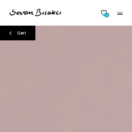
0
Geri